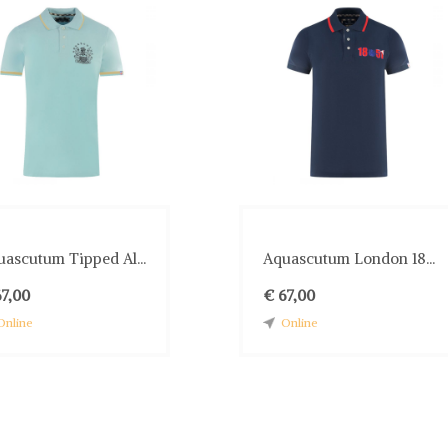
ascutum Tipped Al...
Aquascutum London 18...
67,00
€ 67,00
Online
Online