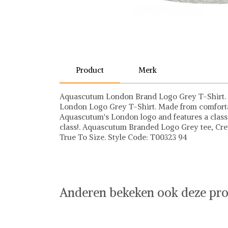
Product
Merk
Aquascutum London Brand Logo Grey T-Shirt. F
London Logo Grey T-Shirt. Made from comfortab
Aquascutum's London logo and features a classi
class!. Aquascutum Branded Logo Grey tee, Crew
True To Size. Style Code: T00323 94
Aquascutum
Anderen bekeken ook deze pro