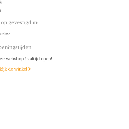
op gevestigd in:
Online
eningstijden
ze webshop is altijd open!
kijk de winkel
