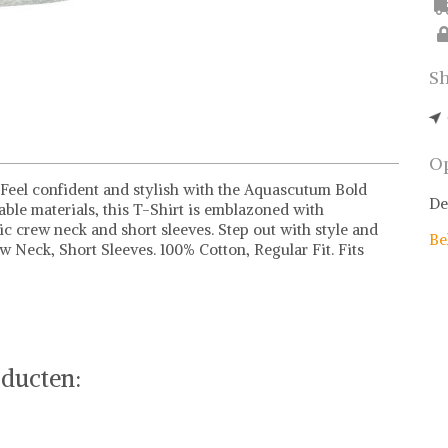
Sh
Op
eel confident and stylish with the Aquascutum Bold
De
le materials, this T-Shirt is emblazoned with
c crew neck and short sleeves. Step out with style and
Be
 Neck, Short Sleeves. 100% Cotton, Regular Fit. Fits
ducten: