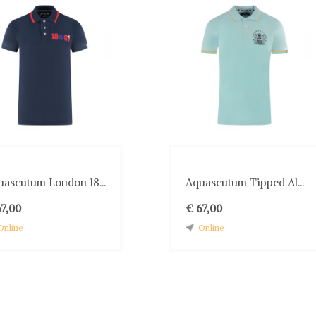
uascutum London 18...
Aquascutum Tipped Al...
67,00
€ 67,00
Online
Online