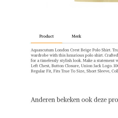
Product
Merk
Aquascutum London Crest Beige Polo Shirt. Tr
wardrobe with this luxurious polo shirt. Crafte
for a timelessly stylish look. Make a statemen
Left Chest, Button Closure, Union Jack Logo. 
Regular Fit, Fits True To Size, Short Sleeve, Co
Aquascutum
Anderen bekeken ook deze pro