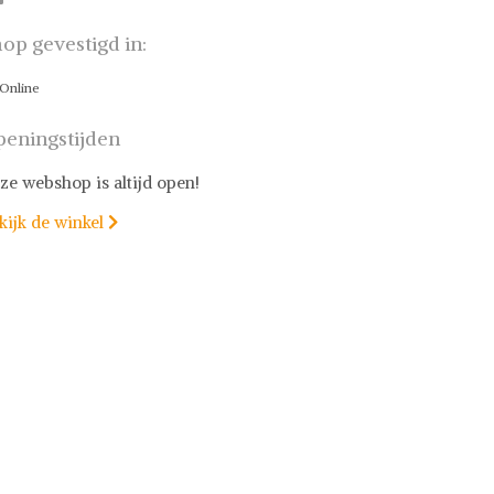
op gevestigd in:
Online
eningstijden
ze webshop is altijd open!
kijk de winkel
