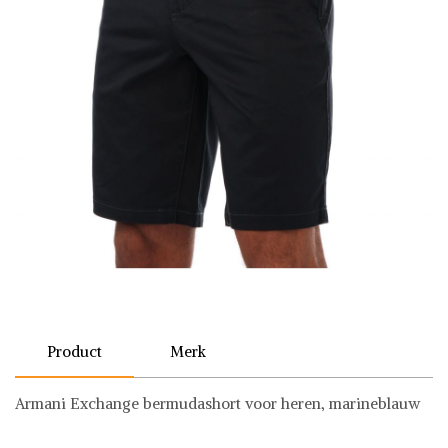
Product
Merk
Armani Exchange bermudashort voor heren, marineblauw
Armani Exchange