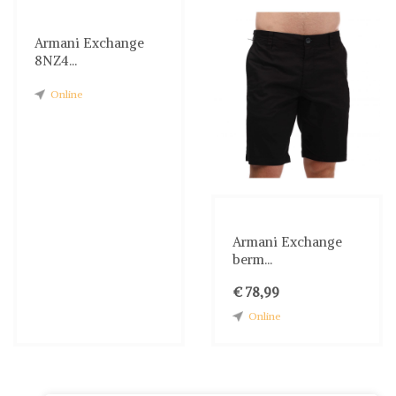
Armani Exchange
8NZ4...
Online
Armani Exchange
berm...
€ 78,99
Online