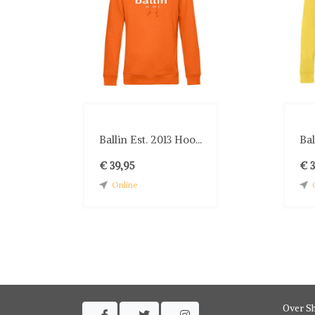
Ballin Est. 2013 Hoo...
Bal
€ 39,95
€ 
Online
Over S