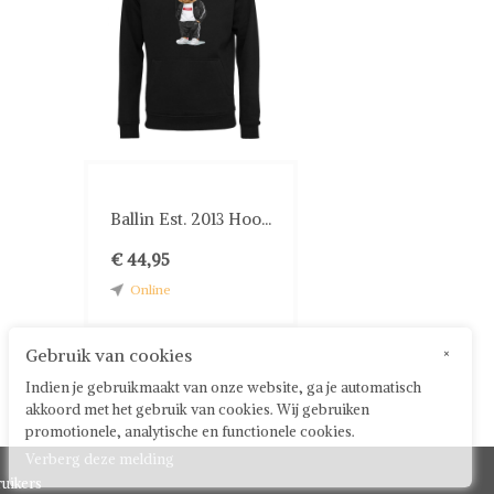
Ballin Est. 2013 Hoo...
€ 44,95
Online
Gebruik van cookies
×
Indien je gebruikmaakt van onze website, ga je automatisch
akkoord met het gebruik van cookies. Wij gebruiken
promotionele, analytische en functionele cookies.
Verberg deze melding
uikers