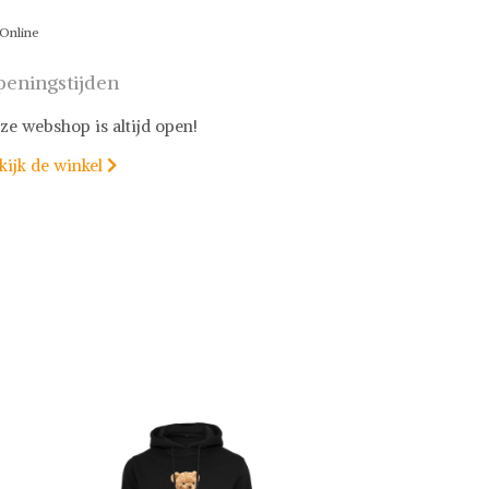
Online
eningstijden
ze webshop is altijd open!
kijk de winkel
