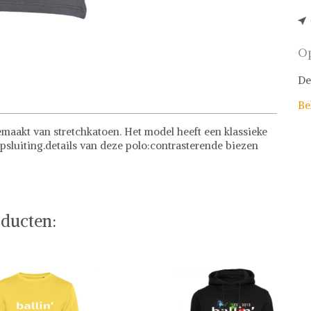
Op
De
Be
gemaakt van stretchkatoen. Het model heeft een klassieke
sluiting.details van deze polo:contrasterende biezen
ducten: