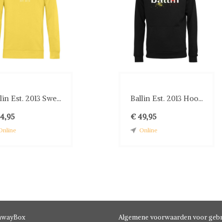
lin Est. 2013 Swe...
Ballin Est. 2013 Hoo...
34,95
€ 49,95
Online
Online
hwayBox
Algemene voorwaarden voor gebr