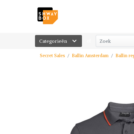
Categorieën
of
Secret Sales
Ballin Amsterdam
Ballin re