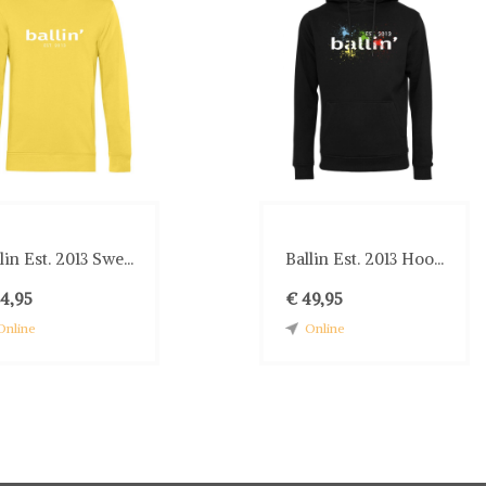
lin Est. 2013 Swe...
Ballin Est. 2013 Hoo...
34,95
€ 49,95
Online
Online