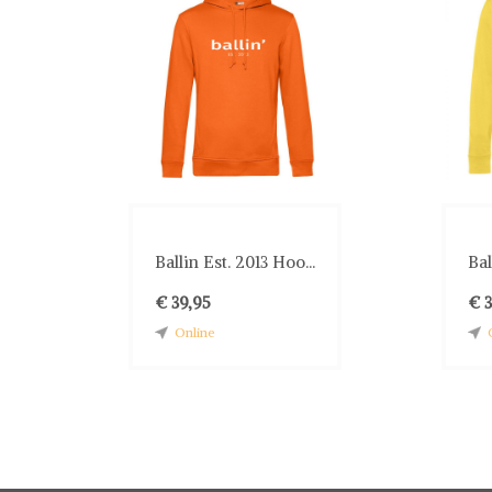
Ballin Est. 2013 Hoo...
Bal
€ 39,95
€ 
Online