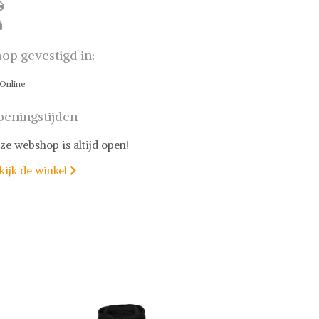
op gevestigd in:
Online
eningstijden
ze webshop is altijd open!
kijk de winkel
