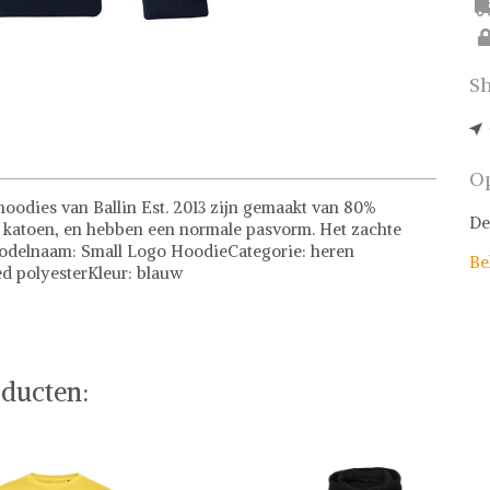
Sh
Op
hoodies van Ballin Est. 2013 zijn gemaakt van 80%
De
 katoen, en hebben een normale pasvorm. Het zachte
 Modelnaam: Small Logo HoodieCategorie: heren
Be
ed polyesterKleur: blauw
ducten: