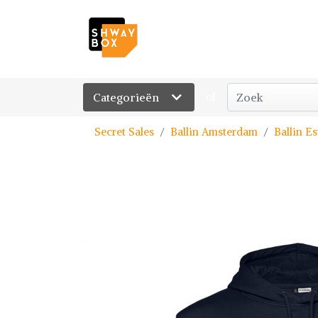
Categorieën
of
Secret Sales
Ballin Amsterdam
Ballin E