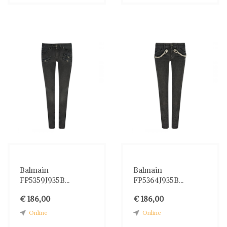
Balmain
Balmain
FP5359J935B...
FP5364J935B...
€ 186,00
€ 186,00
Online
Online