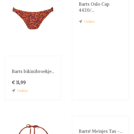
Barts Oslo Cap
4420/...
Online
Barts bikinibroekje...
€ 11,99
Online
Barts! Meisjes Tas -...