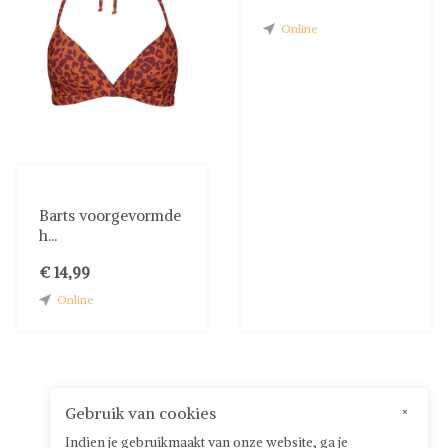
Online
Barts voorgevormde
h...
€ 14,99
Online
Gebruik van cookies
×
Indien je gebruikmaakt van onze website, ga je