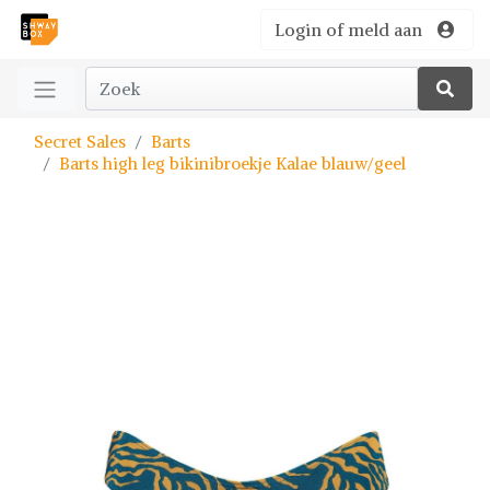
Login of meld aan
Secret Sales
Barts
Barts high leg bikinibroekje Kalae blauw/geel