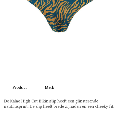
Product
Merk
De Kalae High Cut Bikinislip heeft een glinsterende
nautilusprint. De slip heeft brede zijnaden en een cheeky fit.
Barts