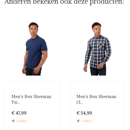
Anderen bekeken ook deze producten:
Men's Ben Sherman
Men's Ben Sherman
Tw...
Cl...
€ 47,99
€ 54,99
Online
Online