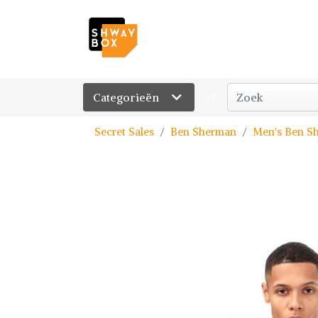
Categorieën
of
Secret Sales
Ben Sherman
Men's Ben S