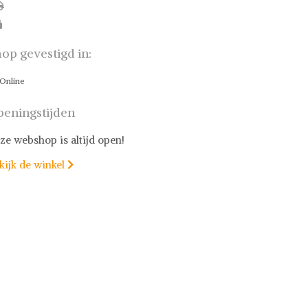
op gevestigd in:
Online
eningstijden
ze webshop is altijd open!
kijk de winkel
