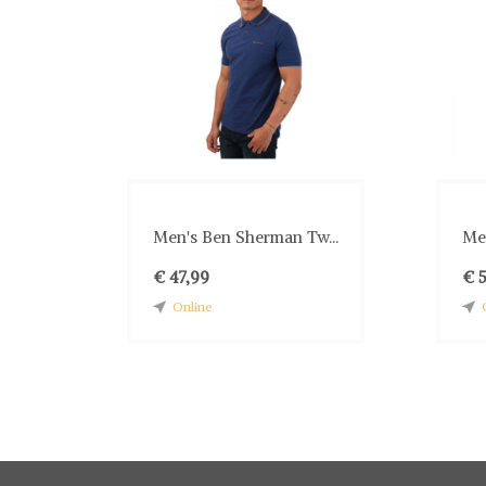
Men's Ben Sherman Tw...
Men
€ 47,99
€ 
Online