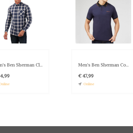
's Ben Sherman Cl...
Men's Ben Sherman Co...
54,99
€ 47,99
Online
Online