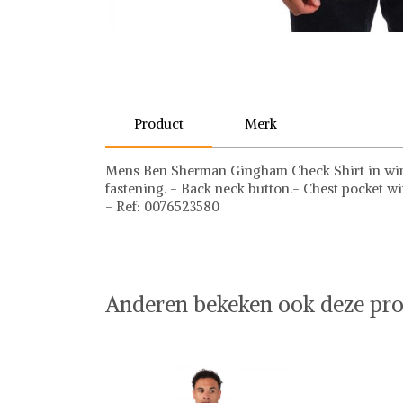
Product
Merk
Mens Ben Sherman Gingham Check Shirt in wine.
fastening. - Back neck button.- Chest pocket w
- Ref: 0076523580
Ben Sherman
Anderen bekeken ook deze pro