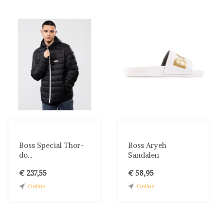
Boss Special Thor-
Boss Aryeh
do...
Sandalen
€ 237,55
€ 58,95
Online
Online