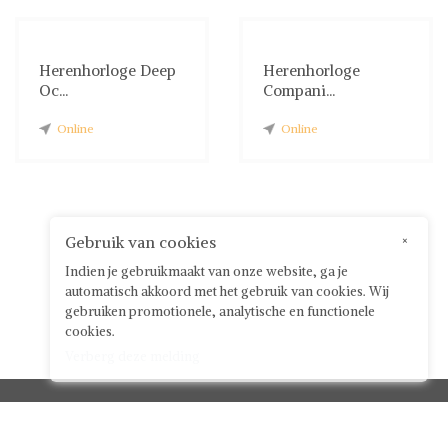
Herenhorloge Deep
Herenhorloge
Oc...
Compani...
Online
Online
Gebruik van cookies
×
Indien je gebruikmaakt van onze website, ga je
automatisch akkoord met het gebruik van cookies. Wij
gebruiken promotionele, analytische en functionele
cookies.
Verberg deze melding
Klantenservice


