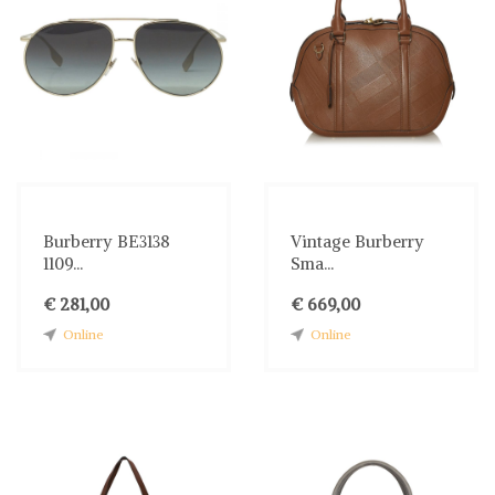
Burberry BE3138
Vintage Burberry
1109...
Sma...
€ 281,00
€ 669,00
Online
Online