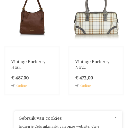
Vintage Burberry
Vintage Burberry
Hou...
Nov...
€ 487,00
€ 472,00
Online
Online
Gebruik van cookies
×
Indien je gebruikmaakt van onze website, ga je