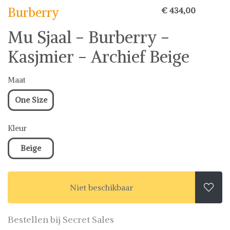
Burberry
€ 434,00
Mu Sjaal - Burberry -
Kasjmier - Archief Beige
Maat
One Size
Kleur
Beige
Niet beschikbaar

Bestellen bij Secret Sales