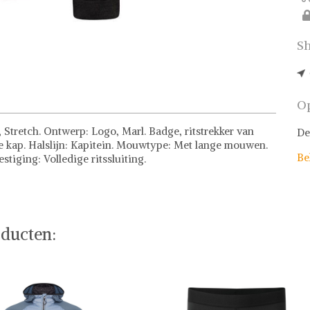
Sh
Op
, Stretch. Ontwerp: Logo, Marl. Badge, ritstrekker van
De
e kap. Halslijn: Kapitein. Mouwtype: Met lange mouwen.
Be
estiging: Volledige ritssluiting.
ducten: