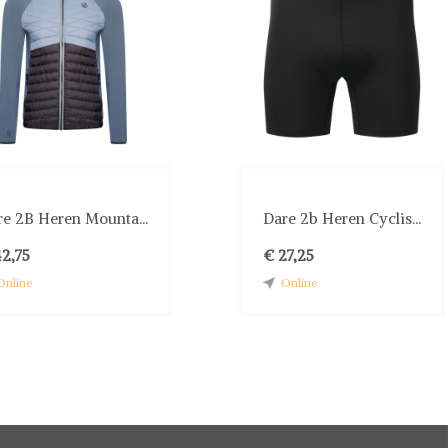
re 2B Heren Mounta...
Dare 2b Heren Cyclis...
42,75
€ 27,25
Online
Online