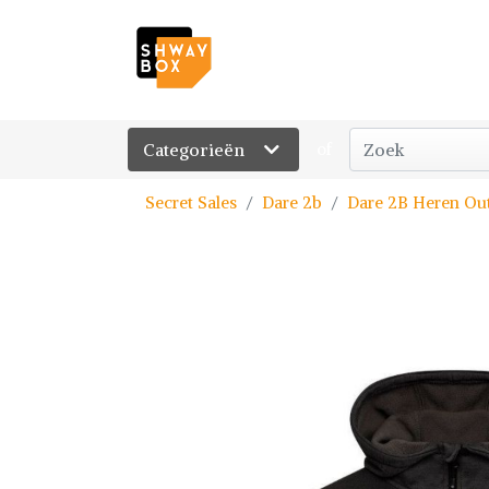
Categorieën
of
Secret Sales
Dare 2b
Dare 2B Heren Out 