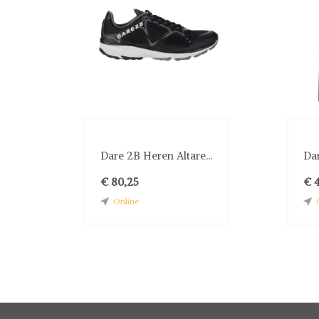
Dare 2B Heren Altare...
Da
€ 80,25
€ 
Online