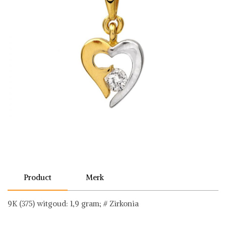
Product
Merk
9K (375) witgoud: 1,9 gram; # Zirkonia
Diamant L'Eternel