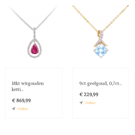
18kt witgouden
9ct geelgoud, 0,7ct...
ketti...
€ 229,99
€ 869,99
Online
Online