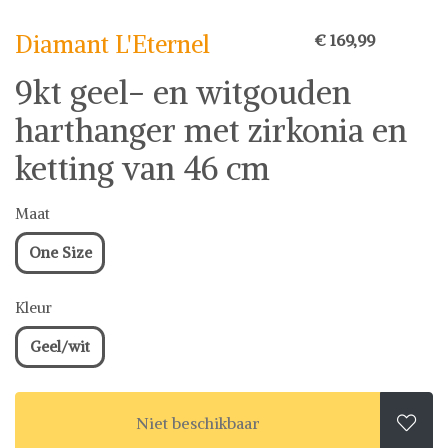
Diamant L'Eternel
€ 169,99
9kt geel- en witgouden
harthanger met zirkonia en
ketting van 46 cm
Maat
One Size
Kleur
Geel/wit
Niet beschikbaar
