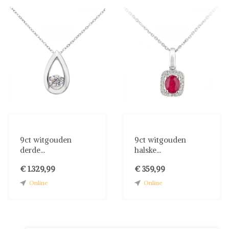
9ct witgouden
9ct witgouden
derde...
halske...
€ 1.329,99
€ 359,99
Online
Online