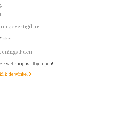
op gevestigd in:
Online
eningstijden
ze webshop is altijd open!
kijk de winkel
