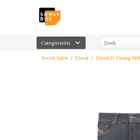
Categorieën
of
Secret Sales
Diesel
Diesel D-Fining 00