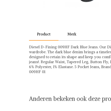
Product
Merk
Diesel D-Fining 009HF Dark Blue Jeans. Our Die
wardrobe. The dark blue denim brings a timeless
designed to retain its shape and keep you comfo
jeans!. Regular Waist, Tapered Leg, Button Fly
6% Polyester, 1% Elastane. 5 Pocket Jeans, Br
009HF 01
Diesel
Anderen bekeken ook deze pro