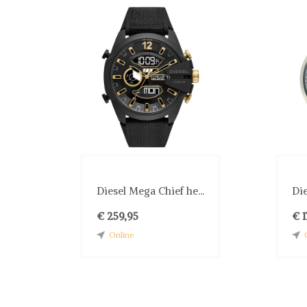
Diesel Mega Chief he...
Die
€ 259,95
€ 1
Online