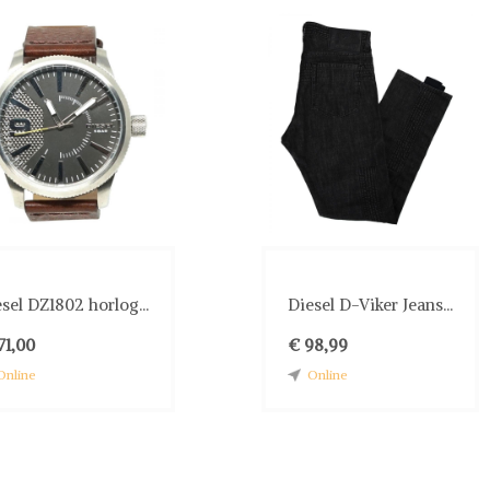
sel DZ1802 horlog...
Diesel D-Viker Jeans...
71,00
€ 98,99
Online
Online