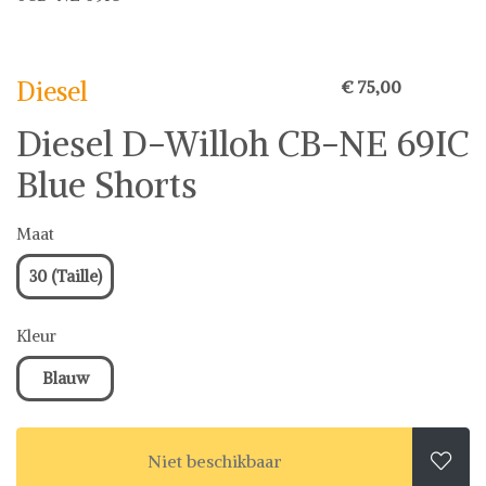
Diesel
Diesel
€ 75,00
Diesel D-Willoh CB-NE 69IC
Blue Shorts
Maat
30 (Taille)
Kleur
Blauw
Niet beschikbaar
