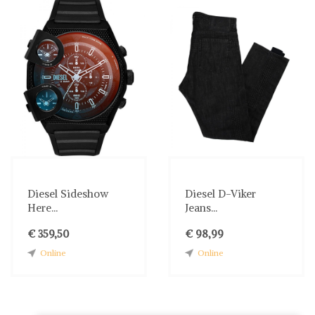
Diesel Sideshow
Diesel D-Viker
Here...
Jeans...
€ 359,50
€ 98,99
Online
Online