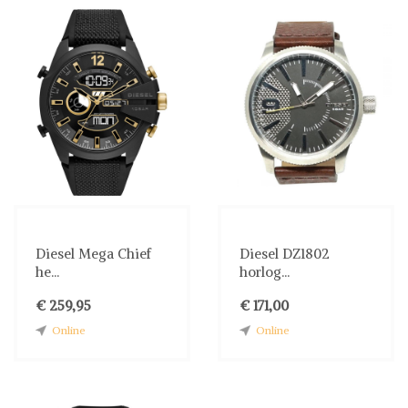
Diesel Mega Chief
Diesel DZ1802
he...
horlog...
€ 259,95
€ 171,00
Online
Online