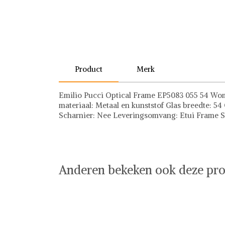
Product
Merk
Emilio Pucci Optical Frame EP5083 055 54 Wom
materiaal: Metaal en kunststof Glas breedte: 54
Scharnier: Nee Leveringsomvang: Etui Frame St
Emilio Pucci
Anderen bekeken ook deze pro