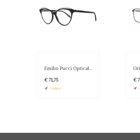
Emilio Pucci Optical...
Or
€ 71,75
€ 7
Online