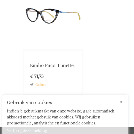
Emilio Pucci Lunette...
€ 71,75
Online
Gebruik van cookies
×
Indien je gebruikmaakt van onze website, ga je automatisch
akkoord met het gebruik van cookies. Wij gebruiken
promotionele, analytische en functionele cookies.
Verberg deze melding