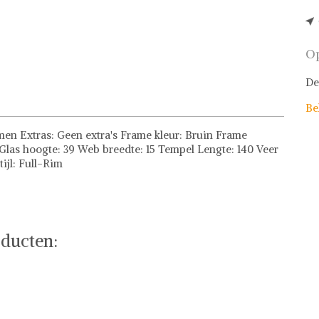
Op
De
Be
en Extras: Geen extra's Frame kleur: Bruin Frame
 Glas hoogte: 39 Web breedte: 15 Tempel Lengte: 140 Veer
ijl: Full-Rim
ducten: