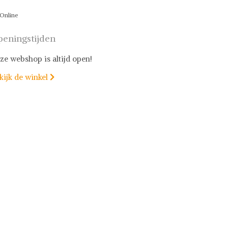
Online
eningstijden
ze webshop is altijd open!
kijk de winkel
