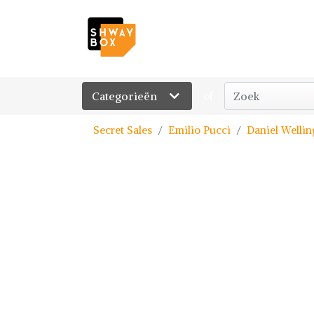
Categorieën
of
Secret Sales
Emilio Pucci
Daniel Wellin