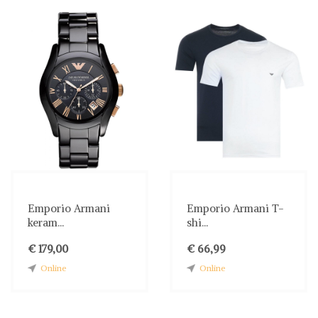
Emporio Armani
Emporio Armani T-
keram...
shi...
€ 179,00
€ 66,99
Online
Online