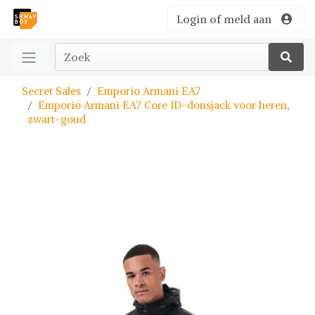
Login of meld aan
Secret Sales
Emporio Armani EA7
Emporio Armani EA7 Core ID-donsjack voor heren,
zwart-goud