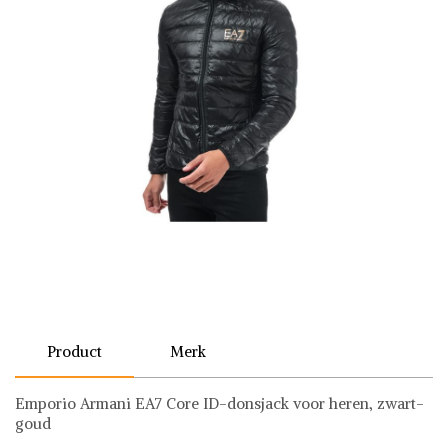
Product
Merk
Emporio Armani EA7 Core ID-donsjack voor heren, zwart-
goud
Emporio Armani EA7