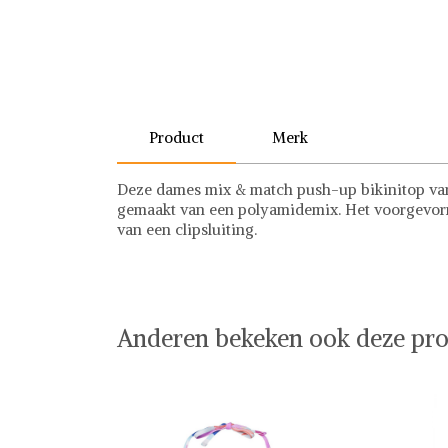
Product
Merk
Deze dames mix & match push-up bikinitop va
gemaakt van een polyamidemix. Het voorgevormd
van een clipsluiting.
Esprit
Anderen bekeken ook deze pro