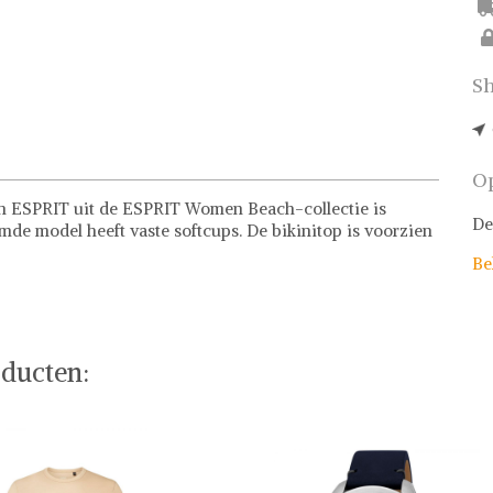
Sh
Op
n ESPRIT uit de ESPRIT Women Beach-collectie is
De
e model heeft vaste softcups. De bikinitop is voorzien
Be
ducten: