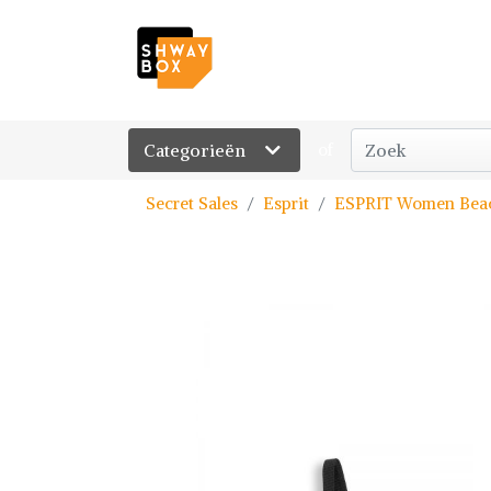
Categorieën
of
Secret Sales
Esprit
ESPRIT Women Beac