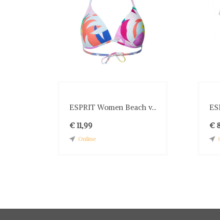
ESPRIT Women Beach v...
ESP
€ 11,99
€ 
Online