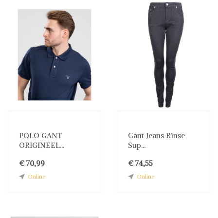
POLO GANT
Gant Jeans Rinse
ORIGINEEL...
Sup...
€ 70,99
€ 74,55
Online
Online