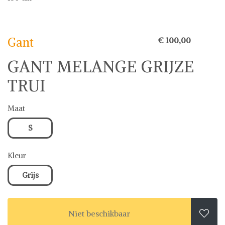
Gant
Gant
€ 100,00
GANT MELANGE GRIJZE
TRUI
Maat
S
Kleur
Grijs
Niet beschikbaar
