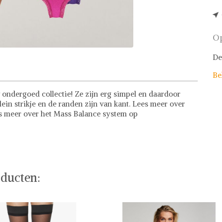
Op
De
Be
 ondergoed collectie! Ze zijn erg simpel en daardoor
lein strikje en de randen zijn van kant. Lees meer over
es meer over het Mass Balance system op
ducten: