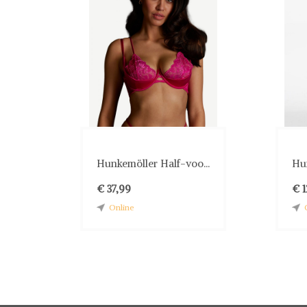
Hunkemöller Half-voo...
Hun
€ 37,99
€ 1
Online