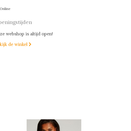
Online
eningstijden
ze webshop is altijd open!
kijk de winkel
