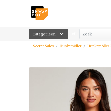
Categorieën
of
Secret Sales
Hunkemöller
Hunkemöller 3