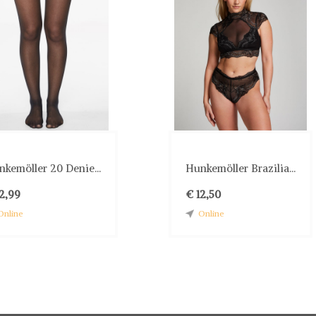
kemöller 20 Denie...
Hunkemöller Brazilia...
2,99
€ 12,50
Online
Online