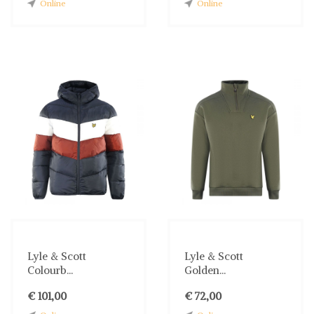
Online
Online
Lyle & Scott
Lyle & Scott
Colourb...
Golden...
€ 101,00
€ 72,00