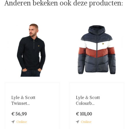
Anderen bekeken ook deze producten:
Lyle & Scott
Lyle & Scott
Twinset...
Colourb...
€ 56,99
€ 101,00
Online
Online