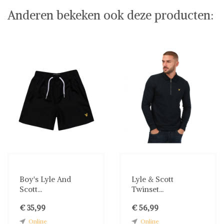
Anderen bekeken ook deze producten:
Boy's Lyle And
Lyle & Scott
Scott...
Twinset...
€ 35,99
€ 56,99
Online
Online