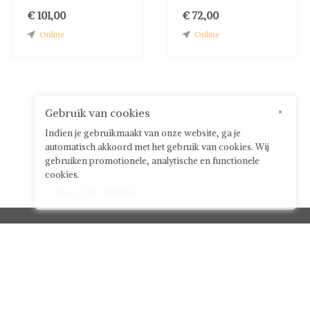
€ 101,00
€ 72,00
Online
Online
Gebruik van cookies
×
Indien je gebruikmaakt van onze website, ga je
automatisch akkoord met het gebruik van cookies. Wij
gebruiken promotionele, analytische en functionele
cookies.
Verberg deze melding
Klantenservice



Over ShwayBox
ShwayBox Zakelijk
Contact
Algemene voorwaarden voor gebruikers