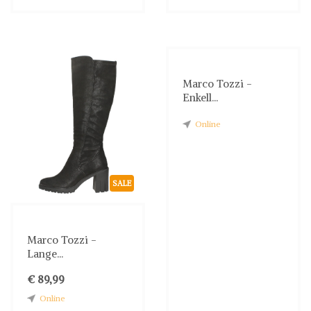
Marco Tozzi -
Enkell...
Online
SALE
Marco Tozzi -
Lange...
€ 89,99
Online