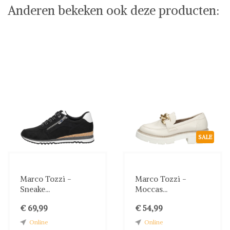
Anderen bekeken ook deze producten:
SALE
Marco Tozzi -
Marco Tozzi -
Sneake...
Moccas...
€ 69,99
€ 54,99
Online
Online