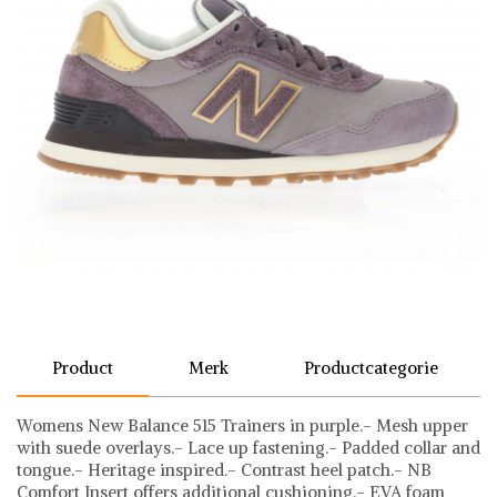
Product
Merk
Productcategorie
Womens New Balance 515 Trainers in purple.- Mesh upper
with suede overlays.- Lace up fastening.- Padded collar and
tongue.- Heritage inspired.- Contrast heel patch.- NB
Comfort Insert offers additional cushioning.- EVA foam