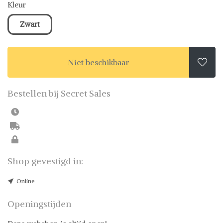
Kleur
Zwart
Niet beschikbaar

Bestellen bij Secret Sales
Shop gevestigd in:
Online
Openingstijden