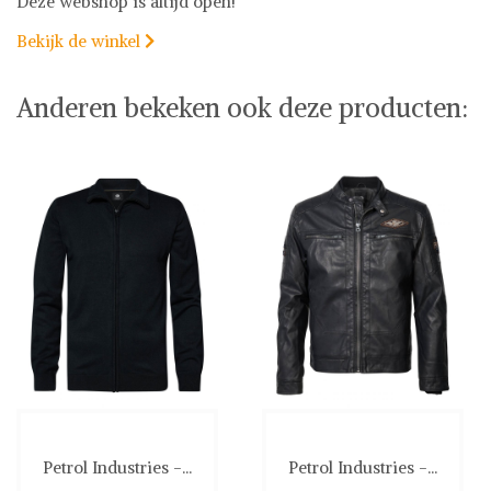
Deze webshop is altijd open!
Bekijk de winkel

Anderen bekeken ook deze producten:
Petrol Industries -...
Petrol Industries -...