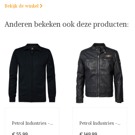
Bekijk de winkel

Anderen bekeken ook deze producten:
Petrol Industries -...
Petrol Industries -...
€ 55,99
€ 149,99