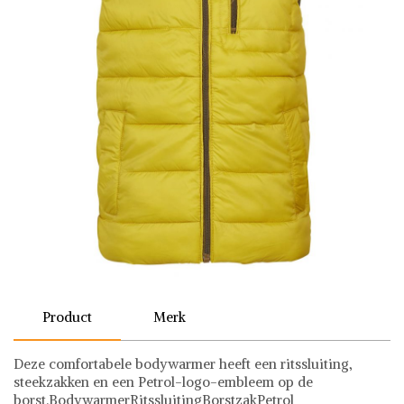
Product
Merk
Deze comfortabele bodywarmer heeft een ritssluiting,
steekzakken en een Petrol-logo-embleem op de
borst.BodywarmerRitssluitingBorstzakPetrol