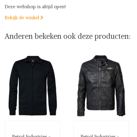
Deze webshop is altijd open!
Bekijk de winkel

Anderen bekeken ook deze producten:
Petrol Industries -...
Petrol Industries -...