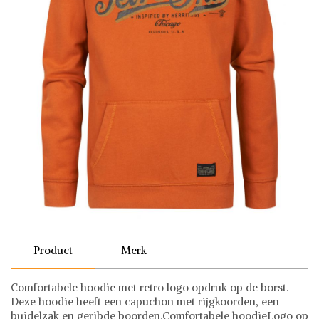
Product
Merk
Comfortabele hoodie met retro logo opdruk op de borst.
Deze hoodie heeft een capuchon met rijgkoorden, een
buidelzak en geribde boorden.Comfortabele hoodieLogo op