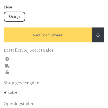
Kleur
Oranje
Niet beschikbaar

Bestellen bij Secret Sales
Shop gevestigd in:
Online
Openingstijden