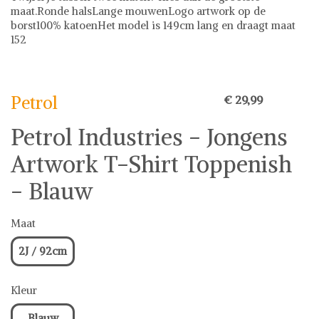
maat.Ronde halsLange mouwenLogo artwork op de
borst100% katoenHet model is 149cm lang en draagt maat
152
Petrol
Petrol
€ 29,99
Petrol Industries - Jongens
Artwork T-Shirt Toppenish
- Blauw
Maat
2J / 92cm
Kleur
Blauw