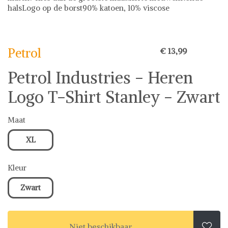
halsLogo op de borst90% katoen, 10% viscose
Petrol
Petrol
€ 13,99
Petrol Industries - Heren
Logo T-Shirt Stanley - Zwart
Maat
XL
Kleur
Zwart
Niet beschikbaar
