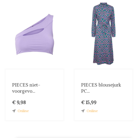
PIECES niet-
PIECES blousejurk
voorgevo...
PC...
€ 9,98
€ 15,99
Online
Online