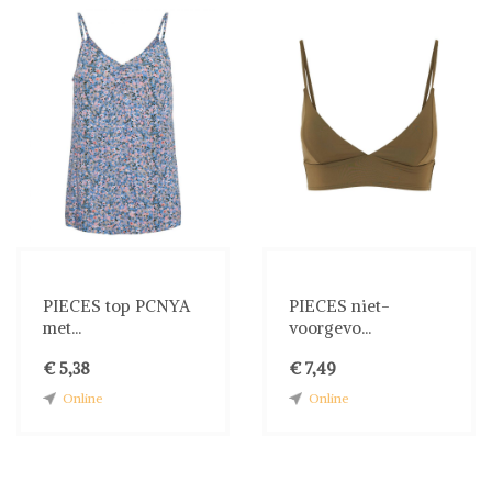
PIECES top PCNYA
PIECES niet-
met...
voorgevo...
€ 5,38
€ 7,49
Online
Online