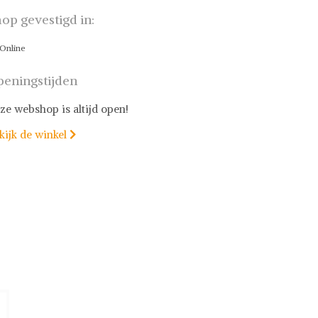
op gevestigd in:
Online
eningstijden
ze webshop is altijd open!
kijk de winkel
