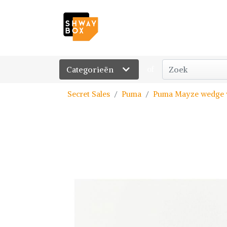
Categorieën
of
Secret Sales
Puma
Puma Mayze wedge w