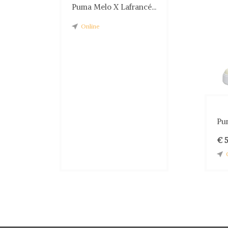
Puma Melo X Lafrancé...
Online
Pum
€ 