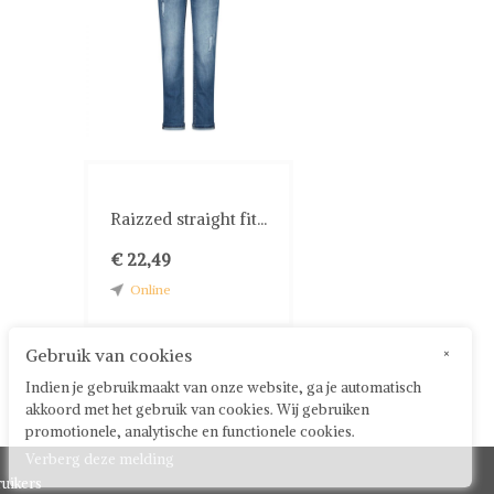
Raizzed straight fit...
€ 22,49
Online
Gebruik van cookies
×
Indien je gebruikmaakt van onze website, ga je automatisch
akkoord met het gebruik van cookies. Wij gebruiken
promotionele, analytische en functionele cookies.
Verberg deze melding
uikers