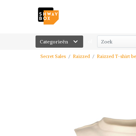
Categorieën
of
Secret Sales
Raizzed
Raizzed T-shirt b