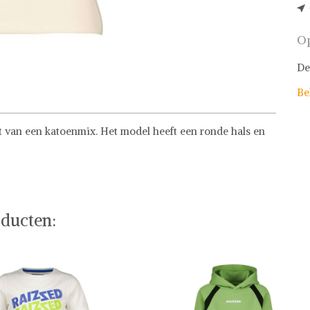
Op
De
Be
t van een katoenmix. Het model heeft een ronde hals en
ducten: