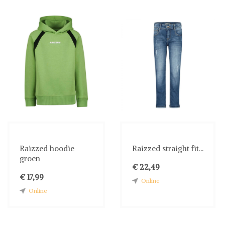
Raizzed hoodie
Raizzed straight fit...
groen
€ 22,49
€ 17,99
Online
Online