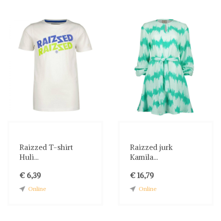
Raizzed T-shirt
Raizzed jurk
Huli...
Kamila...
€ 6,39
€ 16,79
Online
Online