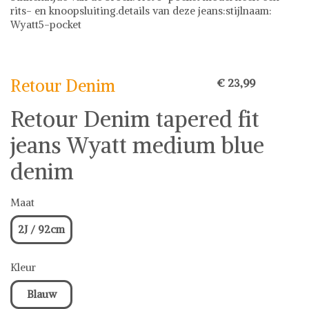
rits- en knoopsluiting.details van deze jeans:stijlnaam:
Wyatt5-pocket
Retour Denim
Retour Denim
€ 23,99
Retour Denim tapered fit
jeans Wyatt medium blue
denim
Maat
2J / 92cm
Kleur
Blauw