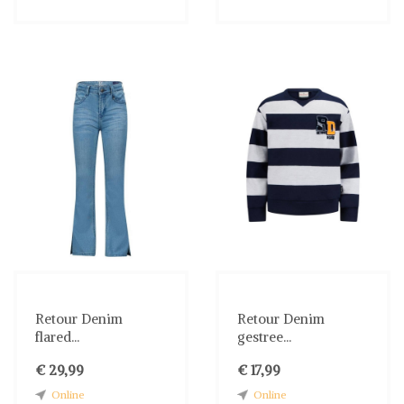
Retour Denim
Retour Denim
flared...
gestree...
€ 29,99
€ 17,99
Online
Online