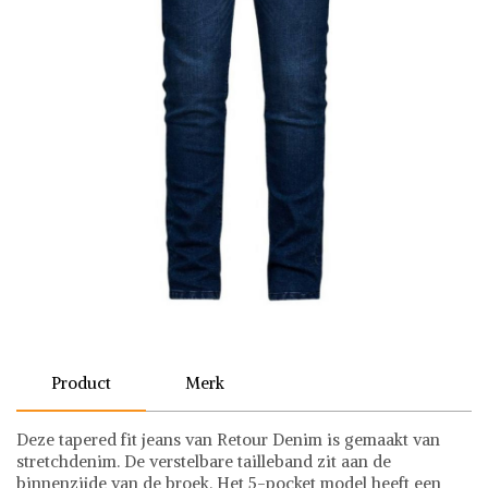
Product
Merk
Deze tapered fit jeans van Retour Denim is gemaakt van
stretchdenim. De verstelbare tailleband zit aan de
binnenzijde van de broek. Het 5-pocket model heeft een