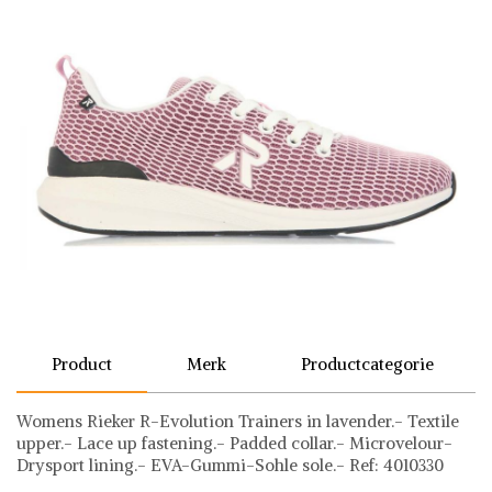
Product
Merk
Productcategorie
Womens Rieker R-Evolution Trainers in lavender.- Textile
upper.- Lace up fastening.- Padded collar.- Microvelour-
Drysport lining.- EVA-Gummi-Sohle sole.- Ref: 4010330
Rieker
Sneakers