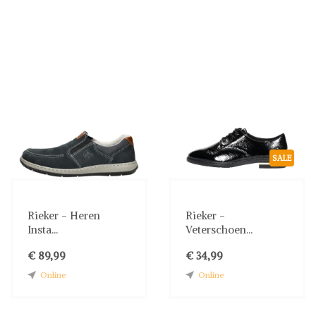
SALE
Rieker - Heren
Rieker -
Insta...
Veterschoen...
€ 89,99
€ 34,99
Online
Online