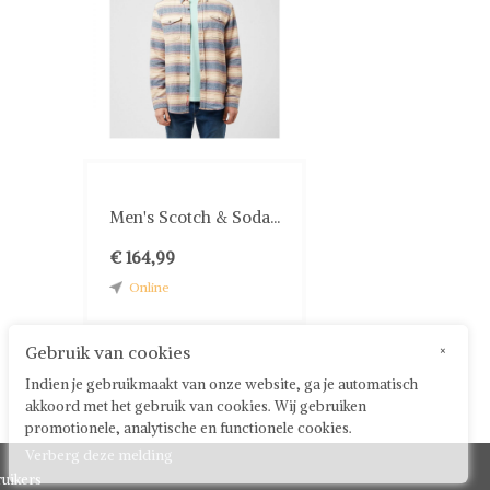
Men's Scotch & Soda...
€ 164,99
Online
Gebruik van cookies
×
Indien je gebruikmaakt van onze website, ga je automatisch
akkoord met het gebruik van cookies. Wij gebruiken
promotionele, analytische en functionele cookies.
Verberg deze melding
uikers