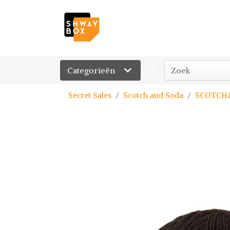
Categorieën
of
Secret Sales
Scotch and Soda
SCOTCH&