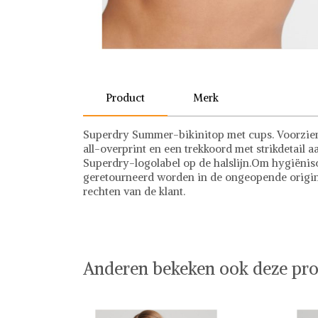
Product
Merk
Superdry Summer-bikinitop met cups. Voorzien 
all-overprint en een trekkoord met strikdetail 
Superdry-logolabel op de halslijn.Om hygiënis
geretourneerd worden in de ongeopende originel
rechten van de klant.
Superdry
Anderen bekeken ook deze pro