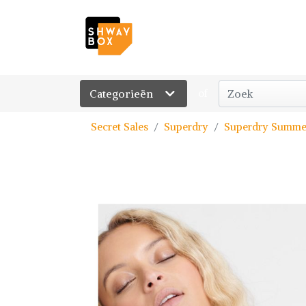
Categorieën
of
Secret Sales
Superdry
Superdry Summer