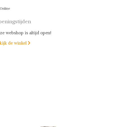
Online
eningstijden
ze webshop is altijd open!
kijk de winkel
