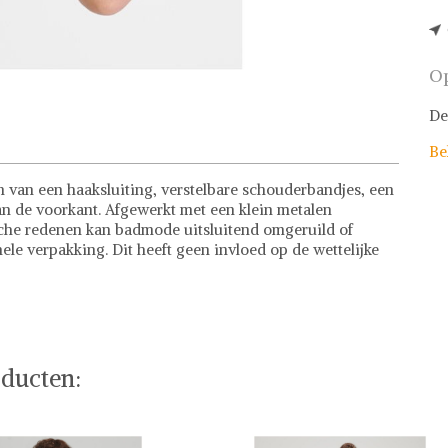
Op
De
Be
van een haaksluiting, verstelbare schouderbandjes, een
aan de voorkant. Afgewerkt met een klein metalen
che redenen kan badmode uitsluitend omgeruild of
e verpakking. Dit heeft geen invloed op de wettelijke
ducten: