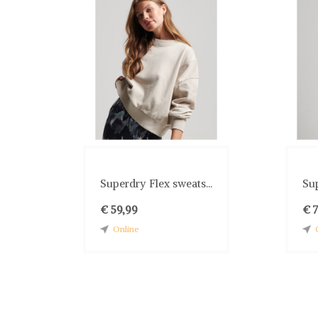
Superdry Flex sweats...
Sup
€ 59,99
€ 
Online