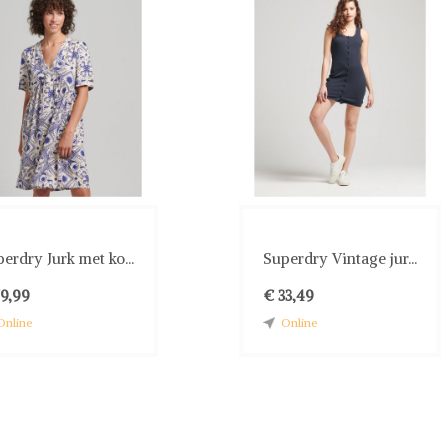
erdry Jurk met ko...
Superdry Vintage jur...
79,99
€ 33,49
Online
Online