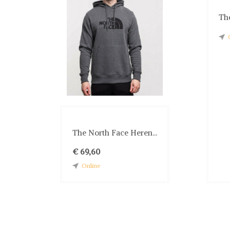
The
The North Face Heren...
€ 69,60
Online