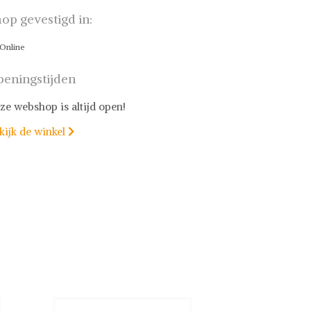
op gevestigd in:
Online
eningstijden
ze webshop is altijd open!
kijk de winkel
