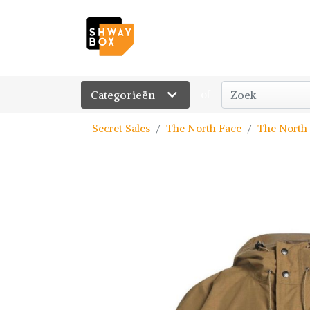
Categorieën
of
Secret Sales
The North Face
The North