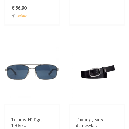
€ 56,90
Online
Tommy Hilfiger
Tommy Jeans
TH167...
damesvla...