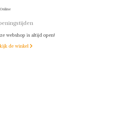
Online
eningstijden
ze webshop is altijd open!
kijk de winkel
