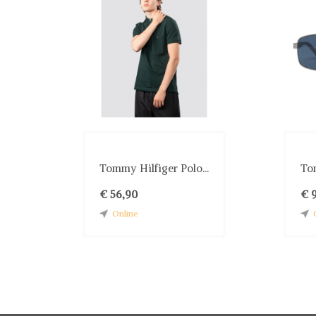
Tommy Hilfiger Polo...
Tom
€ 56,90
€ 
Online