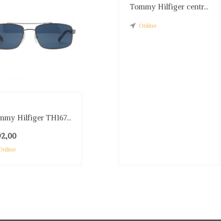
Tommy Hilfiger centr...
Online
my Hilfiger TH167...
92,00
Online