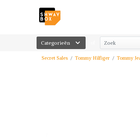
Categorieën
of
Secret Sales
Tommy Hilfiger
Tommy Jea