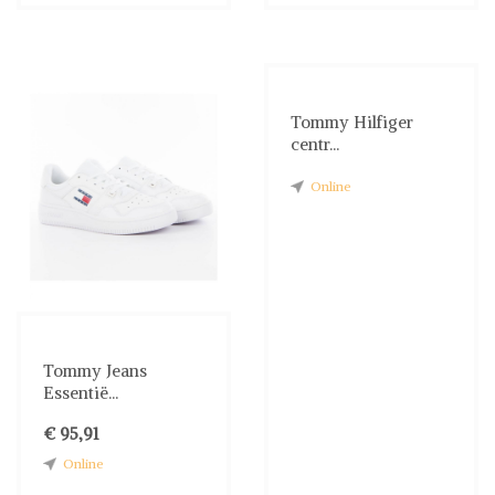
Tommy Hilfiger
centr...
Online
Tommy Jeans
Essentië...
€ 95,91
Online