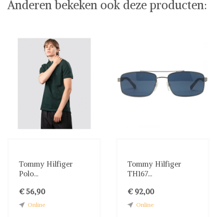
Anderen bekeken ook deze producten:
Tommy Hilfiger
Tommy Hilfiger
Polo...
TH167...
€ 56,90
€ 92,00
Online
Online