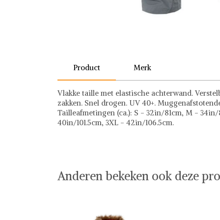
Product
Merk
Vlakke taille met elastische achterwand. Verste
zakken. Snel drogen. UV 40+. Muggenafstotend
Tailleafmetingen (ca.): S - 32in/81cm, M - 34in
40in/101.5cm, 3XL - 42in/106.5cm.
Trespass
Anderen bekeken ook deze pro