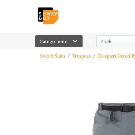
Categorieën
of
Secret Sales
Trespass
Trespass Heren R