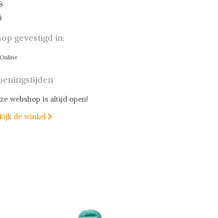
op gevestigd in:
Online
eningstijden
ze webshop is altijd open!
kijk de winkel
