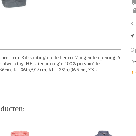
Sh
Op
lbare riem. Ritssluiting op de benen. Vliegende opening. 6
De
e afwerking. HHL-technologie. 100% polyamide.
/86cm, L - 36in/91.5cm, XL - 38in/96.5cm, XXL -
Be
ducten: