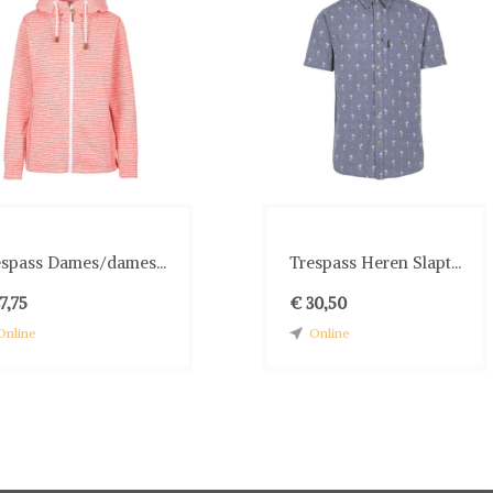
espass Dames/dames...
Trespass Heren Slapt...
7,75
€ 30,50
Online
Online