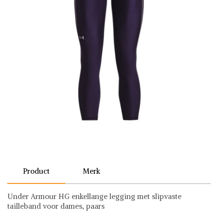
Product
Merk
Under Armour HG enkellange legging met slipvaste
tailleband voor dames, paars
Under Armour