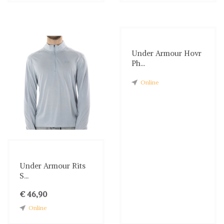
Under Armour Hovr
Ph...
Online
Under Armour Rits
S...
€ 46,90
Online