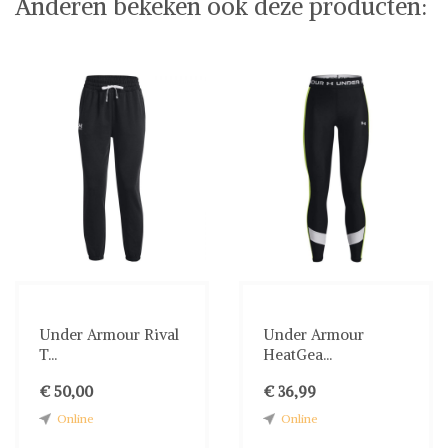
Anderen bekeken ook deze producten:
Under Armour Rival
Under Armour
T...
HeatGea...
€ 50,00
€ 36,99
Online
Online