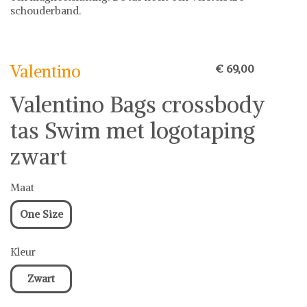
schouderband.
Valentino
Valentino
€ 69,00
Valentino Bags crossbody
tas Swim met logotaping
zwart
Maat
One Size
Kleur
Zwart