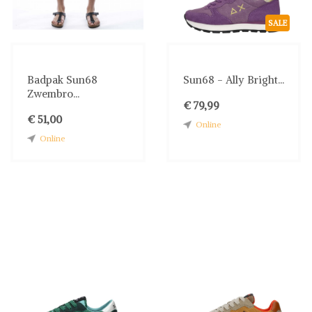
SALE
Badpak Sun68
Sun68 - Ally Bright...
Zwembro...
€ 79,99
€ 51,00
Online
Online