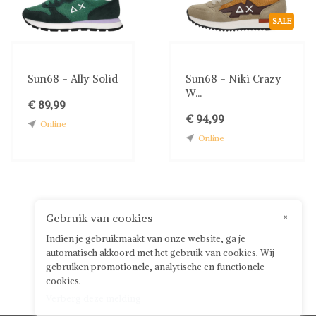
SALE
Sun68 - Ally Solid
Sun68 - Niki Crazy
W...
€ 89,99
€ 94,99
Online
Online
Gebruik van cookies
×
Indien je gebruikmaakt van onze website, ga je
automatisch akkoord met het gebruik van cookies. Wij
gebruiken promotionele, analytische en functionele
cookies.
Verberg deze melding