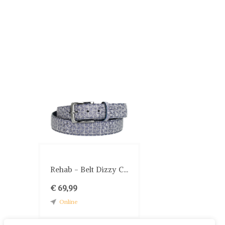
Rehab - Belt Dizzy C...
€ 69,99
Online