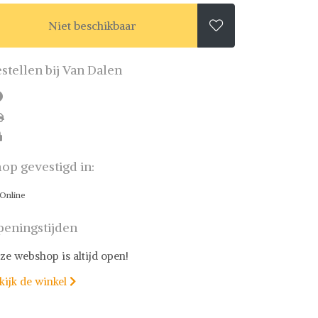
Niet beschikbaar

stellen bij Van Dalen
op gevestigd in:
Online
eningstijden
ze webshop is altijd open!
kijk de winkel
