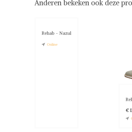
Anderen bekeken ook deze pro
Rehab - Nazul
Online
Re
€ 1