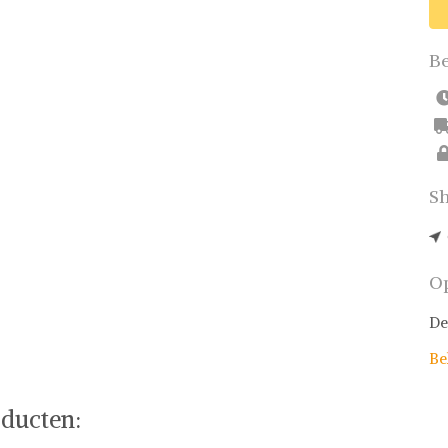
Be
Sh
Op
De
Be
ducten: