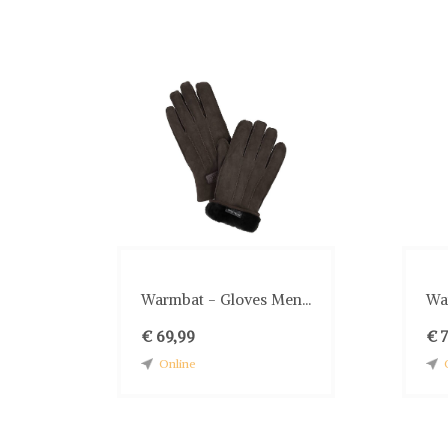
Warmbat - Gloves Men...
Wa
€ 69,99
€ 
Online