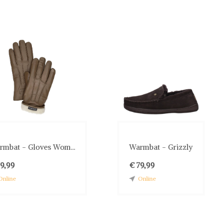
rmbat - Gloves Wom...
Warmbat - Grizzly
79,99
€ 79,99
Online
Online