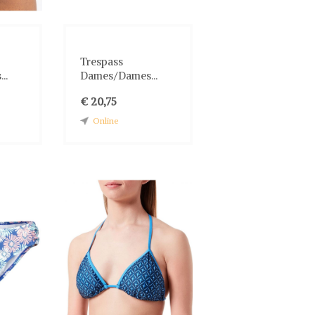
Trespass
..
Dames/Dames...
€ 20,75
Online