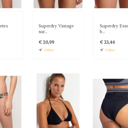
etro
Superdry Vintage
Superdry Esse
sur...
b...
€ 20,99
€ 23,44
Online
Online