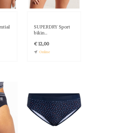
ntial
SUPERDRY Sport
bikin...
€ 12,00
Online