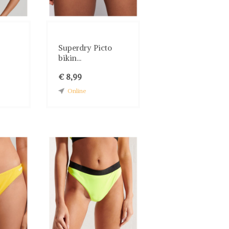
Superdry Picto
bikin...
€ 8,99
Online