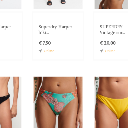
arper
Superdry Harper
SUPERDRY
biki...
Vintage sur...
€ 7,50
€ 20,00
Online
Online