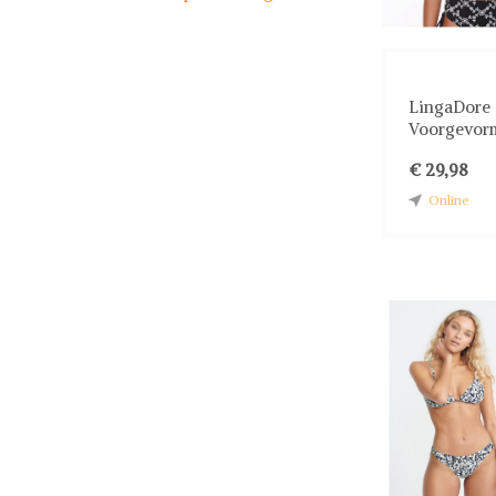
LingaDore
Voorgevorm
€ 29,98
Online