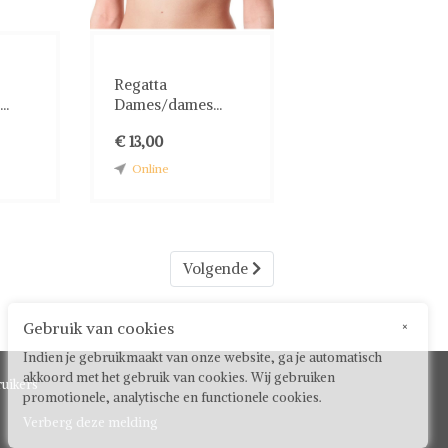
Regatta
..
Dames/dames...
€ 13,00
Online
Volgende
Gebruik van cookies
×
Indien je gebruikmaakt van onze website, ga je automatisch
akkoord met het gebruik van cookies. Wij gebruiken
uikers
promotionele, analytische en functionele cookies.
Verberg deze melding