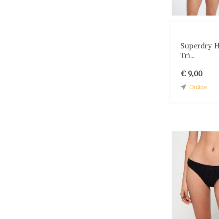
Superdry H
Tri...
€ 9,00
Online