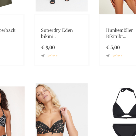
cerback
Superdry Eden
Hunkemöller
bikini...
Bikinibr...
€ 9,00
€ 5,00
Online
Online