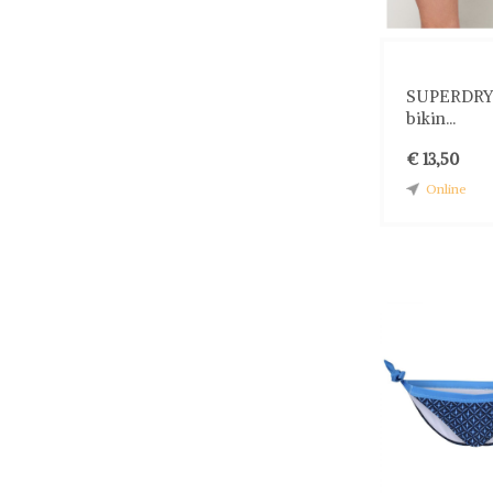
SUPERDRY 
bikin...
€ 13,50
Online