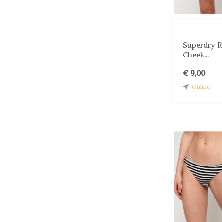
Superdry R
Cheek...
€ 9,00
Online