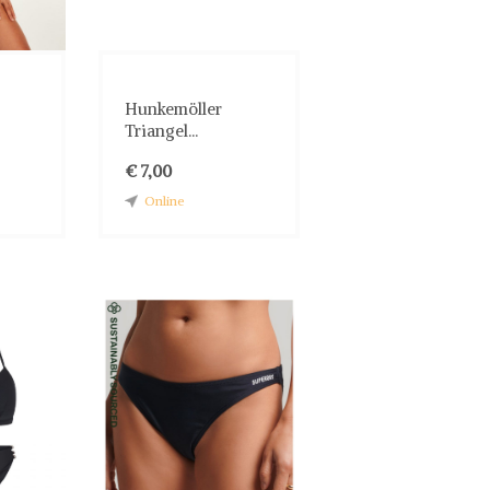
Hunkemöller
Triangel...
€ 7,00
Online